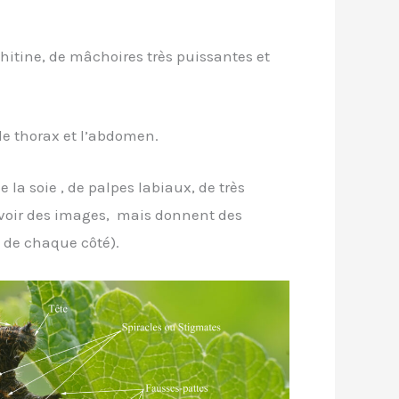
chitine, de mâchoires très puissantes et
 le thorax et l’abdomen.
e la soie , de palpes labiaux, de très
 voir des images, mais donnent des
6 de chaque côté).