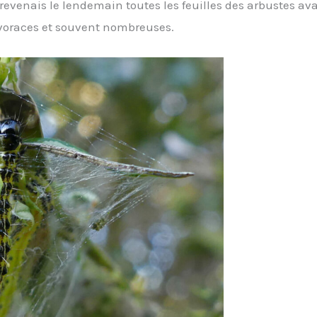
e revenais le lendemain toutes les feuilles des arbustes ava
 voraces et souvent nombreuses.