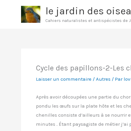
Aller
le jardin des oise
au
Cahiers naturalistes et antispécistes de 
contenu
Cycle des papillons-2-Les c
Laisser un commentaire
/
Autres
/ Par
lov
Après avoir découpées une partie du chori
pondu les œufs sur la plate hôte et les ch
chenilles consiste d’ailleurs à se nourrir
minutes . Étant paysagiste de métier j’ai p