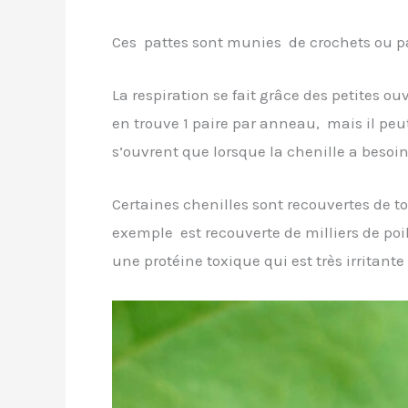
Ces pattes sont munies de crochets ou pa
La respiration se fait grâce des petites 
en trouve 1 paire par anneau, mais il peu
s’ouvrent que lorsque la chenille a besoi
Certaines chenilles sont recouvertes de to
exemple est recouverte de milliers de poi
une protéine toxique qui est très irritan