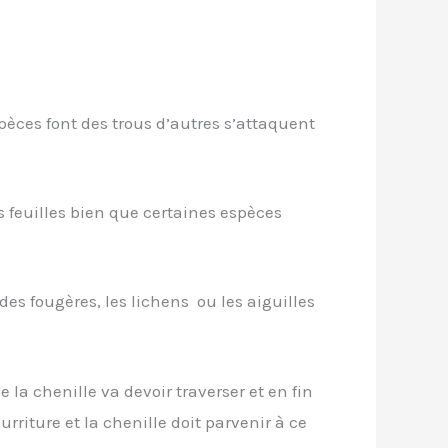
spèces font des trous d’autres s’attaquent
 feuilles bien que certaines espèces
s fougères, les lichens ou les aiguilles
la chenille va devoir traverser et en fin
riture et la chenille doit parvenir à ce