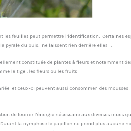
t les feuilles peut permettre l’identification. Certaines e
 pyrale du buis, ne laissent rien derrière elles .
iellement constituée de plantes à fleurs et notamment des
 la tige , les fleurs ou les fruits .
variée et ceux-ci peuvent aussi consommer des mousses, de
ion de fournir l’énergie nécessaire aux diverses mues que 
 Durant la nymphose le papillon ne prend plus aucune nour