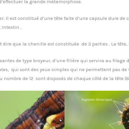
 d’effectuer la grande métamorphose.
r. Il est constitué d’une tête faite d’une capsule dure de 
intestin .
t dire que la chenille est constituée de 3 parties . La tête,
santes de type broyeur, d’une filière qui servira au filage d
ates, qui sont des yeux simples qui ne permettent pas de
au nombre de 12 sont disposés de chaque côté de la tête (