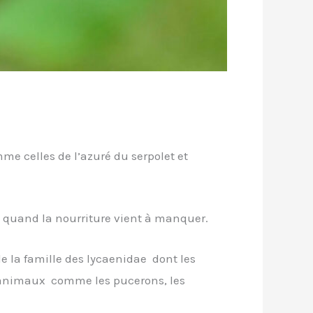
me celles de l’azuré du serpolet et
quand la nourriture vient à manquer.
e la famille des lycaenidae dont les
ts animaux comme les pucerons, les