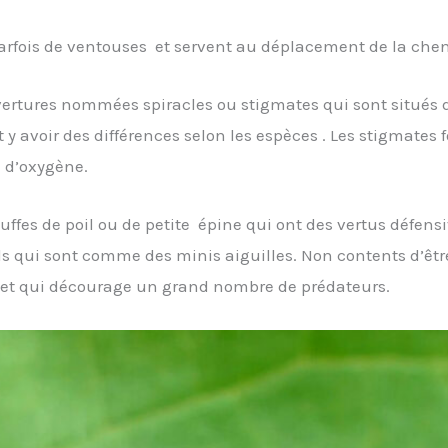
rfois de ventouses et servent au déplacement de la cheni
ouvertures nommées spiracles ou stigmates qui sont situés
t y avoir des différences selon les espèces . Les stigmat
n d’oxygène.
uffes de poil ou de petite épine qui ont des vertus défensi
ls qui sont comme des minis aiguilles. Non contents d’êtr
te et qui décourage un grand nombre de prédateurs.