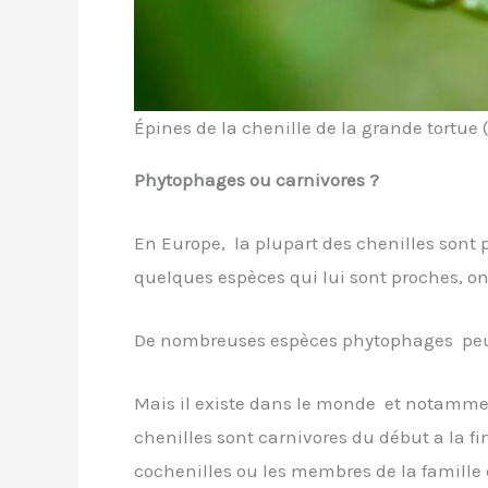
Épines de la chenille de la grande tortue (
Phytophages ou carnivores ?
En Europe, la plupart des chenilles sont 
quelques espèces qui lui sont proches, ont
De nombreuses espèces phytophages peuve
Mais il existe dans le monde et notammen
chenilles sont carnivores du début a la f
cochenilles ou les membres de la famil