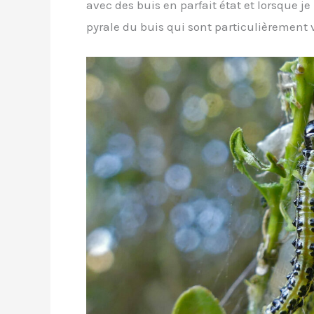
avec des buis en parfait état et lorsque j
pyrale du buis qui sont particulièrement