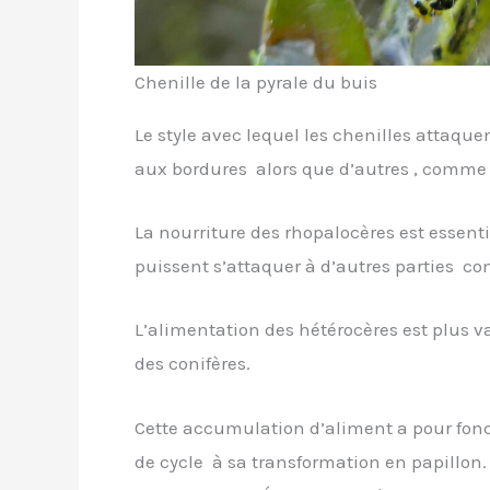
Chenille de la pyrale du buis
Le style avec lequel les chenilles attaquen
aux bordures alors que d’autres , comme la
La nourriture des rhopalocères est essent
puissent s’attaquer à d’autres parties comme
L’alimentation des hétérocères est plus 
des conifères.
Cette accumulation d’aliment a pour fonct
de cycle à sa transformation en papillon.