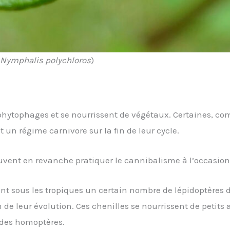
Nymphalis polychloros
)
phytophages et se nourrissent de végétaux. Certaines, com
 un régime carnivore sur la fin de leur cycle.
nt en revanche pratiquer le cannibalisme à l’occasion 
t sous les tropiques un certain nombre de lépidoptères d
in de leur évolution. Ces chenilles se nourrissent de peti
le des homoptères.