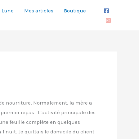
Lune
Mes articles
Boutique
e de nourriture. Normalement, la mère a
premier repas . L’activité principale des
er une feuille complète en quelques
1 nuit. Je quittais le domicile du client