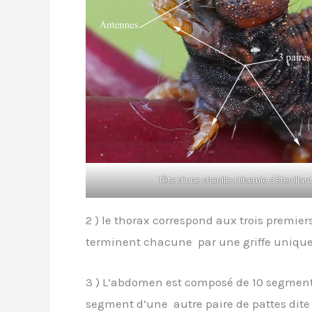
Tête d’une chenille Hibernie défeuillant
2 ) le thorax correspond aux trois premie
terminent chacune par une griffe unique 
3 ) L’abdomen est composé de 10 segments
segment d’une autre paire de pattes dite 