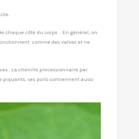
lle.
 de chaque côté du corps . En général, on
es fonctionnent comme des valves et ne
ves . La chenille processionnaire par
e piquants, ses poils contiennent aussi