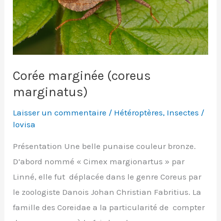
Corée marginée (coreus
marginatus)
Laisser un commentaire
/
Hétéroptères
,
Insectes
/
lovisa
Présentation Une belle punaise couleur bronze.
D’abord nommé « Cimex margionartus » par
Linné, elle fut déplacée dans le genre Coreus par
le zoologiste Danois Johan Christian Fabritius. La
famille des Coreidae a la particularité de compter