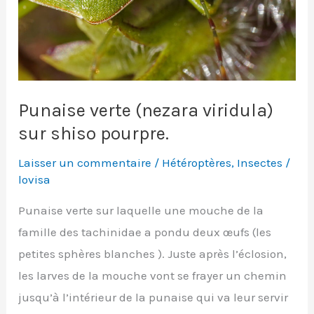
Punaise verte (nezara viridula)
sur shiso pourpre.
Laisser un commentaire
/
Hétéroptères
,
Insectes
/
lovisa
Punaise verte sur laquelle une mouche de la
famille des tachinidae a pondu deux œufs (les
petites sphères blanches ). Juste après l’éclosion,
les larves de la mouche vont se frayer un chemin
jusqu’à l’intérieur de la punaise qui va leur servir