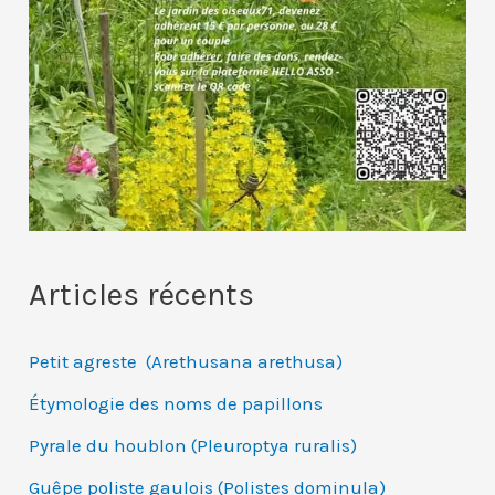
Articles récents
Petit agreste (Arethusana arethusa)
Étymologie des noms de papillons
Pyrale du houblon (Pleuroptya ruralis)
Guêpe poliste gaulois (Polistes dominula)