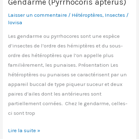
Gendarme (Pyrrhocoris apterus)
Laisser un commentaire
/
Hétéroptères
,
Insectes
/
lovisa
Les gendarme ou pyrrhocores sont une espèce
d’insectes de l’ordre des hémiptères et du sous-
ordre des hétéroptères que l’on appelle plus
familièrement, les punaises. Présentation Les
hétéroptères ou punaises se caractérisent par un
appareil buccal de type piqueur suceur et deux
paires d’ailes dont les antérieures sont
partiellement cornées. Chez le gendarme, celles-
ci sont trop
Gendarme
Lire la suite »