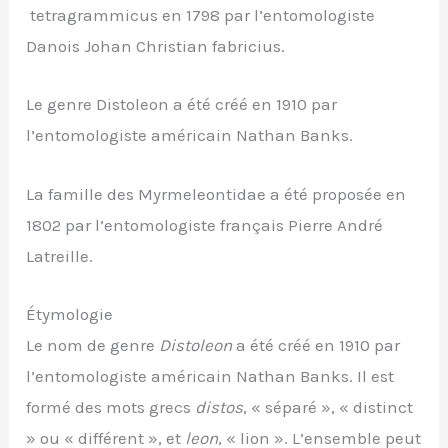
tetragrammicus en 1798 par l’entomologiste
Danois Johan Christian fabricius.
Le genre Distoleon a été créé en 1910 par
l’entomologiste américain Nathan Banks.
La famille des Myrmeleontidae a été proposée en
1802 par l’entomologiste français Pierre André
Latreille.
Étymologie
Le nom de genre
Distoleon
a été créé en 1910 par
l’entomologiste américain Nathan Banks. Il est
formé des mots grecs
distos
, « séparé », « distinct
» ou « différent », et
leon
, « lion ». L’ensemble peut