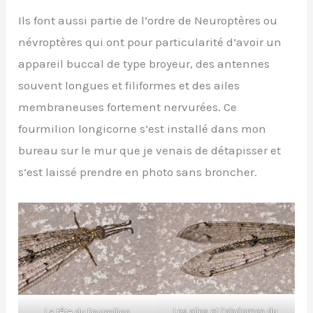
Ils font aussi partie de l’ordre de Neuroptères ou
névroptères qui ont pour particularité d’avoir un
appareil buccal de type broyeur, des antennes
souvent longues et filiformes et des ailes
membraneuses fortement nervurées. Ce
fourmilion longicorne s’est installé dans mon
bureau sur le mur que je venais de détapisser et
s’est laissé prendre en photo sans broncher.
Les ailes et l’abdomen du
La tête du Fourmilion