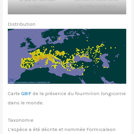
Fourmilion longicorne
longicorne
Distribution
Carte
GBIF
de la présence du fourmilion longicorne
dans le monde.
Taxonomie
L’espèce a été décrite et nommée Formicaleon