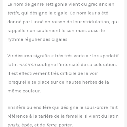
Le nom de genre Tettigonia vient du grec ancien
tettix
, qui désigne la cigale. Ce nom leur a été
donné par Linné en raison de leur stridulation, qui
rappelle non seulement le son mais aussi le
rythme régulier des cigales.
Viridissima signifie « très très verte » : le superlatif
latin
-issima
souligne l’intensité de sa coloration.
Il est effectivement très difficile de la voir
lorsqu’elle se place sur de hautes herbes de la
même couleur.
Ensifèra ou ensifère qui désigne le sous-ordre fait
référence à la tarière de la femelle. Il vient du latin
ensis
, épée, et de
ferre
, porter.