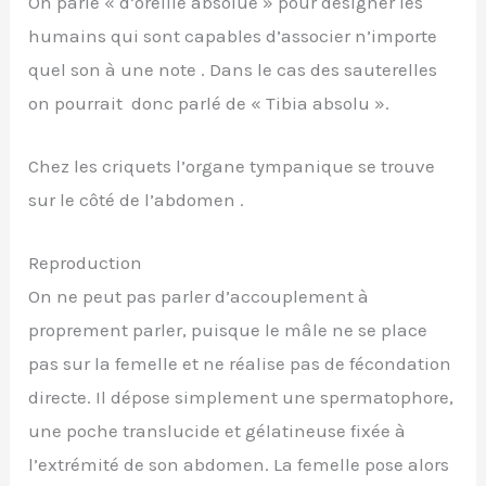
On parle « d’oreille absolue » pour désigner les
humains qui sont capables d’associer n’importe
quel son à une note . Dans le cas des sauterelles
on pourrait donc parlé de « Tibia absolu ».
Chez les criquets l’organe tympanique se trouve
sur le côté de l’abdomen .
Reproduction
On ne peut pas parler d’accouplement à
proprement parler, puisque le mâle ne se place
pas sur la femelle et ne réalise pas de fécondation
directe. Il dépose simplement une spermatophore,
une poche translucide et gélatineuse fixée à
l’extrémité de son abdomen. La femelle pose alors