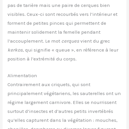
pas de tarière mais une paire de cerques bien
visibles. Ceux-ci sont recourbés vers l’intérieur et
forment de petites pinces qui permettent de
maintenir solidement la femelle pendant
l’accouplement. Le mot
cerques
vient du grec
kerkos
, qui signifie « queue », en référence à leur
position à l’extrémité du corps.
Alimentation
Contrairement aux criquets, qui sont
principalement végétariens, les sauterelles ont un
régime largement carnivore. Elles se nourrissent
surtout d’insectes et d’autres petits invertébrés
qu’elles capturent dans la végétation : mouches,
chenilles, doryphores ou diverses larves figurent