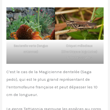
Sauterelle verte (longue
Criquet mélodieux
antennes)
(Chorthippus biguttulus)
Antennes courtes
C’est le cas de la Magicienne dentelée (Saga
pedo), qui est le plus grand représentant de
l’entomofaune française et peut dépasser les 10
cm de longueur.
Le genre Tettigonia regroupe les espèces au corps