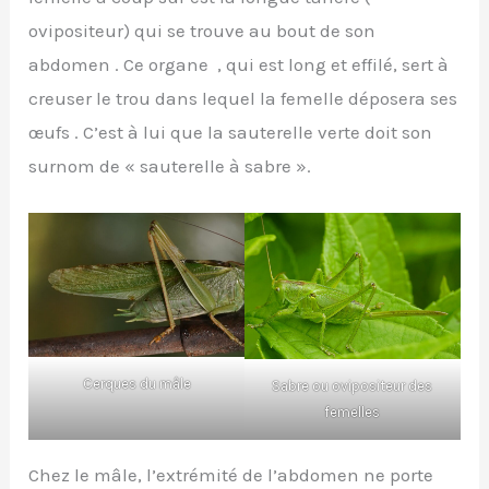
ovipositeur) qui se trouve au bout de son
abdomen . Ce organe , qui est long et effilé, sert à
creuser le trou dans lequel la femelle déposera ses
œufs . C’est à lui que la sauterelle verte doit son
surnom de « sauterelle à sabre ».
Cerques du mâle
Sabre ou ovipositeur des
femelles
Chez le mâle, l’extrémité de l’abdomen ne porte