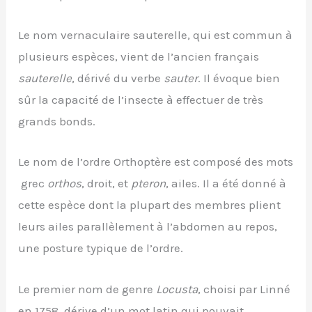
Le nom vernaculaire sauterelle, qui est commun à
plusieurs espèces, vient de l’ancien français
sauterelle
, dérivé du verbe
sauter
. Il évoque bien
sûr la capacité de l’insecte à effectuer de très
grands bonds.
Le nom de l’ordre Orthoptère est composé des mots
grec
orthos
, droit, et
pteron
, ailes. Il a été donné à
cette espèce dont la plupart des membres plient
leurs ailes parallèlement à l’abdomen au repos,
une posture typique de l’ordre.
Le premier nom de genre
Locusta
, choisi par Linné
en 1758, dérive d’un mot latin qui pouvait