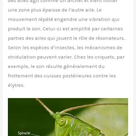
des ailes agit comme un archet et vient frotter
une zone plus épaisse de l’autre aile. Le
mouvement répété engendre une vibration qui
produit le son. Celui-ci est amplifié par certaines
parties des ailes qui jouent le rôle de résonateurs.
Selon les espèces d’insectes, les mécanismes de
stridulation peuvent varier. Chez les criquets, par
exemple, le son résulte généralement du
frottement des cuisses postérieures contre les
élytres.