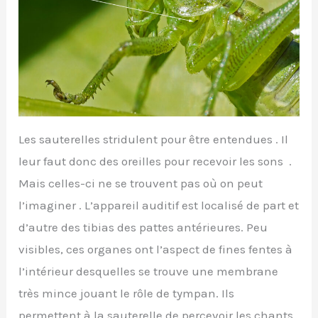
Les sauterelles stridulent pour être entendues . Il
leur faut donc des oreilles pour recevoir les sons .
Mais celles-ci ne se trouvent pas où on peut
l’imaginer . L’appareil auditif est localisé de part et
d’autre des tibias des pattes antérieures. Peu
visibles, ces organes ont l’aspect de fines fentes à
l’intérieur desquelles se trouve une membrane
très mince jouant le rôle de tympan. Ils
permettent à la sauterelle de percevoir les chants