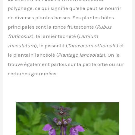
polyphage, ce qui signifie qu’elle peut se nourrir
de diverses plantes basses. Ses plantes hôtes
principales sont la ronce frutescente (
Rubus
fruticosus
), le lamier tacheté (
Lamium
maculatum
), le pissenlit (
Taraxacum officinale
) et
le plantain lancéolé (
Plantago lanceolata
). On la
trouve également parfois sur la petite ortie ou sur
certaines graminées.