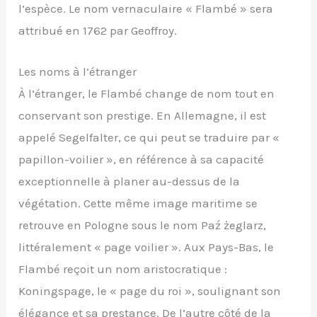
l’espèce. Le nom vernaculaire « Flambé » sera
attribué en 1762 par Geoffroy.
Les noms à l’étranger
À l’étranger, le Flambé change de nom tout en
conservant son prestige. En Allemagne, il est
appelé Segelfalter, ce qui peut se traduire par «
papillon-voilier », en référence à sa capacité
exceptionnelle à planer au-dessus de la
végétation. Cette même image maritime se
retrouve en Pologne sous le nom Paź żeglarz,
littéralement « page voilier ». Aux Pays-Bas, le
Flambé reçoit un nom aristocratique :
Koningspage, le « page du roi », soulignant son
élégance et sa prestance. De l’autre côté de la