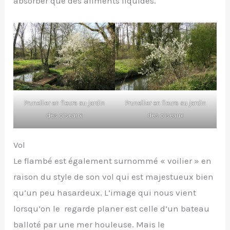
absorber que des aliments liquides.
Prunellier en fleurs au jardin
Prunellier en fleurs au jardin
des oiseaux
des oiseaux
Vol
Le flambé est également surnommé « voilier » en
raison du style de son vol qui est majestueux bien
qu’un peu hasardeux. L’image qui nous vient
lorsqu’on le regarde planer est celle d’un bateau
balloté par une mer houleuse. Mais le