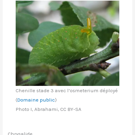
Chenille stade 3 avec l’osmeterium déployé
(
Domaine public
)
Photo I, Abrahami, CC BY-SA
Chrysalide