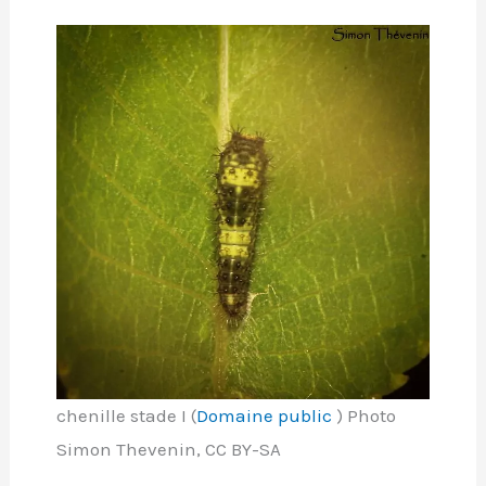
chenille stade I (
Domaine public
) Photo
Simon Thevenin, CC BY-SA