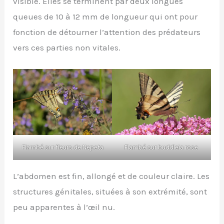
visible. Elles se terminent par deux longues
queues de 10 à 12 mm de longueur qui ont pour
fonction de détourner l’attention des prédateurs
vers ces parties non vitales.
Flambé sur fleurs de Nepeta
Flambé sur buddleia rose
L’abdomen est fin, allongé et de couleur claire. Les
structures génitales, situées à son extrémité, sont
peu apparentes à l’œil nu.