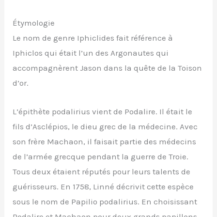
Étymologie
Le nom de genre Iphiclides fait référence à
Iphiclos qui était l’un des Argonautes qui
accompagnèrent Jason dans la quête de la Toison
d’or.
L’épithète podalirius vient de Podalire. Il était le
fils d’Asclépios, le dieu grec de la médecine. Avec
son frère Machaon, il faisait partie des médecins
de l’armée grecque pendant la guerre de Troie.
Tous deux étaient réputés pour leurs talents de
guérisseurs. En 1758, Linné décrivit cette espèce
sous le nom de Papilio podalirius. En choisissant
Podalire et Machaon pour deux grands papillons