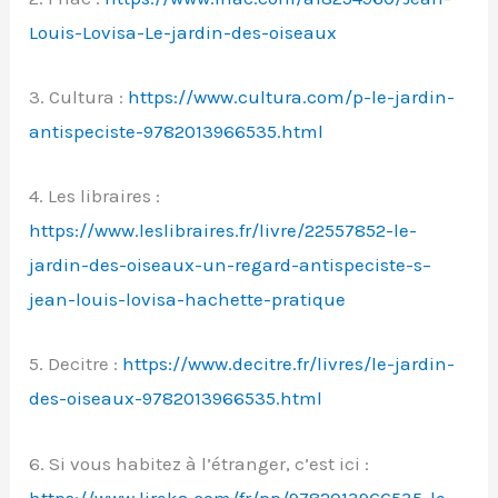
Louis-Lovisa-Le-jardin-des-oiseaux
3. Cultura :
https://www.cultura.com/p-le-jardin-
antispeciste-9782013966535.html
4. Les libraires :
https://www.leslibraires.fr/livre/22557852-le-
jardin-des-oiseaux-un-regard-antispeciste-s–
jean-louis-lovisa-hachette-pratique
5. Decitre :
https://www.decitre.fr/livres/le-jardin-
des-oiseaux-9782013966535.html
6. Si vous habitez à l’étranger, c’est ici :
https://www.lireka.com/fr/pp/9782013966535-le-