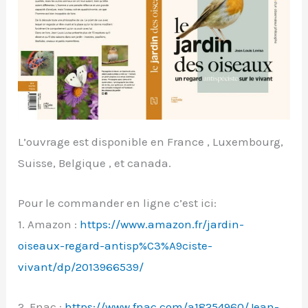
L’ouvrage est disponible en France , Luxembourg,
Suisse, Belgique , et canada.
Pour le commander en ligne c’est ici:
1. Amazon :
https://www.amazon.fr/jardin-
oiseaux-regard-antisp%C3%A9ciste-
vivant/dp/2013966539/
2. Fnac :
https://www.fnac.com/a18254960/Jean-