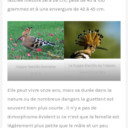
fasciée mesure 26 à 28 cm, pèse de 40 à 100
grammes et à une envergure de 42 à 45 cm.
La huppe érectile de l’oiseau
Huppe fasciée
Domaine
Domaine public
public
Elle peut vivre onze ans, mais sa durée dans la
nature ou de nombreux dangers la guettent est
souvent bien plus courte . Il n’y a pas de
dimorphisme évident si ce n’est que la femelle est
légèrement plus petite que le mâle et un peu