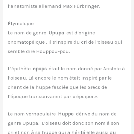
l’anatomiste allemand Max Fürbringer.
Étymologie
Le nom de genre
Upupa
est d’origine
onomatopéique . Il s’inspire du cri de l’oiseau qui
semble dire Houppou-pou.
L’épithète
epops
était le nom donné par Aristote à
l’oiseau. Là encore le nom était inspiré par le
chant de la huppe fasciée que les Grecs de
l’époque transcrivaient par « époipoi ».
Le nom vernaculaire
Huppe
dérive du nom de
genre Upupa. L’oiseau doit donc son nom à son
cri et non à sa huppe qui a hérité elle aussi du