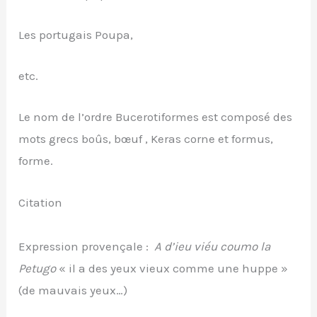
Les portugais Poupa,
etc.
Le nom de l’ordre Bucerotiformes est composé des
mots grecs boûs, bœuf , Keras corne et formus,
forme.
Citation
Expression provençale :
A d’ieu viéu coumo la
Petugo
« il a des yeux vieux comme une huppe »
(de mauvais yeux…)