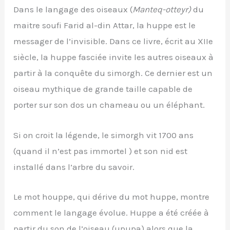
Dans le langage des oiseaux (
Manteq-otteyr)
du
maitre soufi Farid al-din Attar, la huppe est le
messager de l’invisible. Dans ce livre, écrit au XIIe
siècle, la huppe fasciée invite les autres oiseaux à
partir à la conquête du simorgh. Ce dernier est un
oiseau mythique de grande taille capable de
porter sur son dos un chameau ou un éléphant.
Si on croit la légende, le simorgh vit 1700 ans
(quand il n’est pas immortel ) et son nid est
installé dans l’arbre du savoir.
Le mot houppe, qui dérive du mot huppe, montre
comment le langage évolue. Huppe a été créée à
partir du son de l’oiseau (upupa) alors que la