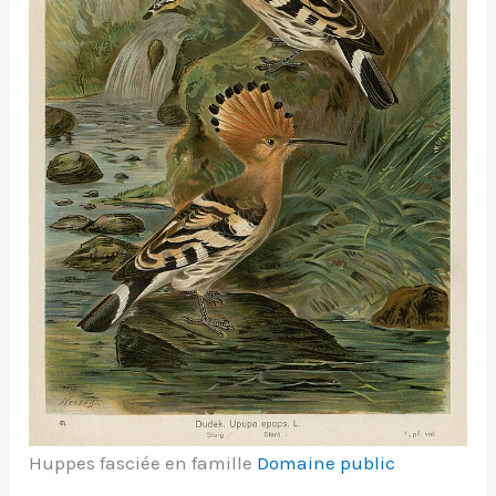
Huppes fasciée en famille
Domaine public