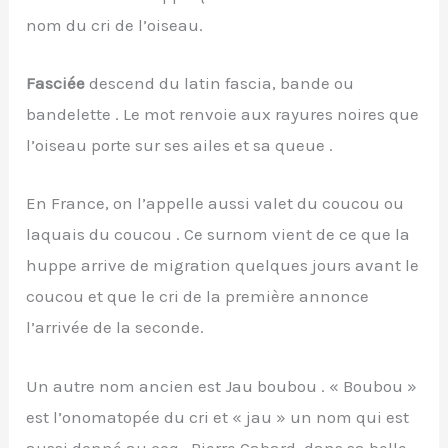
nom du cri de l’oiseau.
Fasciée
descend du latin fascia, bande ou
bandelette . Le mot renvoie aux rayures noires que
l’oiseau porte sur ses ailes et sa queue .
En France, on l’appelle aussi valet du coucou ou
laquais du coucou . Ce surnom vient de ce que la
huppe arrive de migration quelques jours avant le
coucou et que le cri de la première annonce
l’arrivée de la seconde.
Un autre nom ancien est Jau boubou . « Boubou »
est l’onomatopée du cri et « jau » un nom qui est
aussi donné au coq . Pierre Cabard, dans sa belle