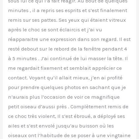
sous lui ce qui l’a fait réagir. Au bout de quelques
minutes , il a repris ses esprits et s’est finalement
remis sur ses pattes. Ses yeux qui étaient vitreux
après le choc se sont éclaircis et j’ai vu
réapparaitre une expression dans son regard. Il est
resté debout sur le rebord de la fenêtre pendant 4
à 5 minutes . J’ai continué de lui masser la tête. Il
me regardait fixement et semblait apprécier ce
contact. Voyant qu’il allait mieux, j’en ai profité
pour prendre quelques photos en sachant que je
n’aurais plus l’occasion de voir ce magnifique
petit oiseau d’aussi près . Complètement remis de
ce choc très violent, Il s’est ébroué, a déployé ses
ailes et s’est envolé jusqu’au buisson où les
oiseaux ont l’habitude de se poser à une vingtaine