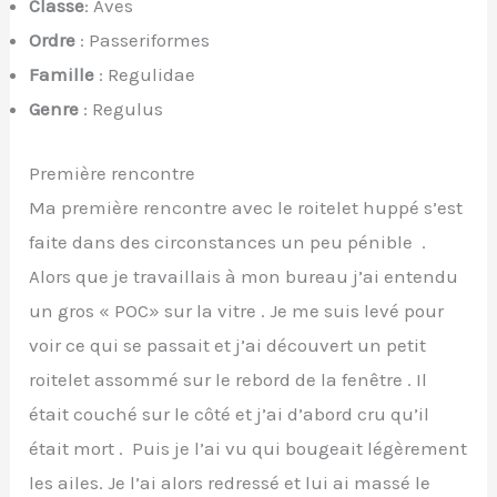
Classe
: Aves
Ordre
: Passeriformes
Famille
: Regulidae
Genre
: Regulus
Première rencontre
Ma première rencontre avec le roitelet huppé s’est
faite dans des circonstances un peu pénible .
Alors que je travaillais à mon bureau j’ai entendu
un gros « POC» sur la vitre . Je me suis levé pour
voir ce qui se passait et j’ai découvert un petit
roitelet assommé sur le rebord de la fenêtre . Il
était couché sur le côté et j’ai d’abord cru qu’il
était mort . Puis je l’ai vu qui bougeait légèrement
les ailes. Je l’ai alors redressé et lui ai massé le