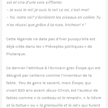
sol et cria d’une voix sifflante:
– Je suis le roi! je suis le roi! Le roi, c’est moi!
– Toi, notre roi? s’écrièrent les oiseaux en colère. Tu
n’as réussi que grâce à ta ruse, tricheur! »*
Cette légende ne date pas d’hier puisqu’elle est
déjà citée dans les « Préceptes politiques » de
Plutarque.
Ce dernier l’attribue à l’écrivain grec Ésope qui est
désigné par certains comme l’inventeur de la
fable. Peu de gens le savent, mais Ésope, qui
vivait 620 ans avant Jésus-Christ, est l’auteur de
fables comme «
le corbeau et le renard
», «
le lièvre
et la tortue
» ou «
la grenouille et le rat
» qui furent