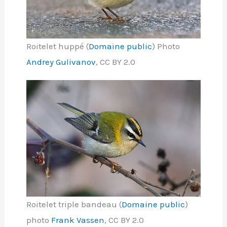
Roitelet huppé (
Domaine public
) Photo
Andrey Gulivanov
, CC BY 2.0
Roitelet triple bandeau (
Domaine public
)
photo
Frank Vassen
, CC BY 2.0