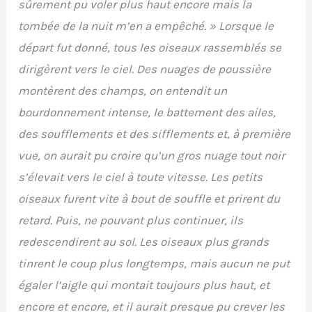
sûrement pu voler plus haut encore mais la
tombée de la nuit m’en a empêché. » Lorsque le
départ fut donné, tous les oiseaux rassemblés se
dirigèrent vers le ciel. Des nuages de poussière
montèrent des champs, on entendit un
bourdonnement intense, le battement des ailes,
des soufflements et des sifflements et, à première
vue, on aurait pu croire qu’un gros nuage tout noir
s’élevait vers le ciel à toute vitesse. Les petits
oiseaux furent vite à bout de souffle et prirent du
retard. Puis, ne pouvant plus continuer, ils
redescendirent au sol. Les oiseaux plus grands
tinrent le coup plus longtemps, mais aucun ne put
égaler l’aigle qui montait toujours plus haut, et
encore et encore, et il aurait presque pu crever les