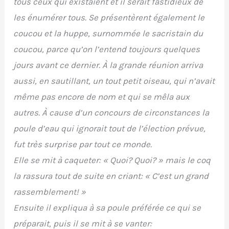
tous ceux qui existaient et il serait fastidieux de
les énumérer tous. Se présentèrent également le
coucou et la huppe, surnommée le sacristain du
coucou, parce qu’on l’entend toujours quelques
jours avant ce dernier. À la grande réunion arriva
aussi, en sautillant, un tout petit oiseau, qui n’avait
même pas encore de nom et qui se mêla aux
autres. À cause d’un concours de circonstances la
poule d’eau qui ignorait tout de l’élection prévue,
fut très surprise par tout ce monde.
Elle se mit à caqueter: « Quoi? Quoi? » mais le coq
la rassura tout de suite en criant: « C’est un grand
rassemblement! »
Ensuite il expliqua à sa poule préférée ce qui se
préparait, puis il se mit à se vanter: