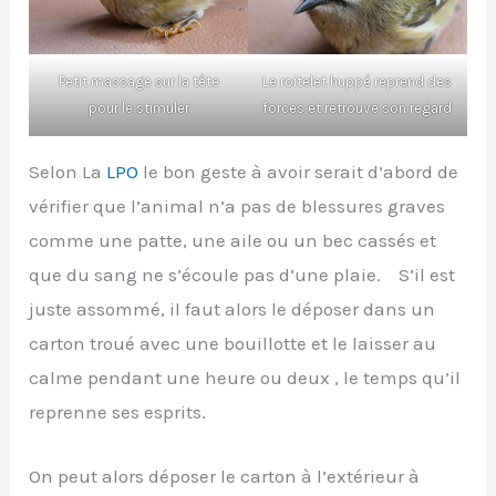
Petit massage sur la tête
Le roitelet huppé reprend des
pour le stimuler
forces et retrouve son regard
Selon La
LPO
le bon geste à avoir serait d’abord de
vérifier que l’animal n’a pas de blessures graves
comme une patte, une aile ou un bec cassés et
que du sang ne s’écoule pas d’une plaie. S’il est
juste assommé, il faut alors le déposer dans un
carton troué avec une bouillotte et le laisser au
calme pendant une heure ou deux , le temps qu’il
reprenne ses esprits.
On peut alors déposer le carton à l’extérieur à