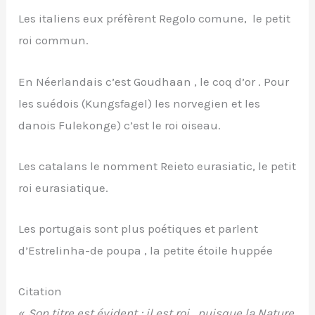
Les italiens eux préfèrent Regolo comune, le petit
roi commun.
En Néerlandais c’est Goudhaan , le coq d’or . Pour
les suédois (Kungsfagel) les norvegien et les
danois Fulekonge) c’est le roi oiseau.
Les catalans le nomment Reieto eurasiatic, le petit
roi eurasiatique.
Les portugais sont plus poétiques et parlent
d’Estrelinha-de poupa , la petite étoile huppée
Citation
«
Son titre est évident ; il est roi , puisque la Nature