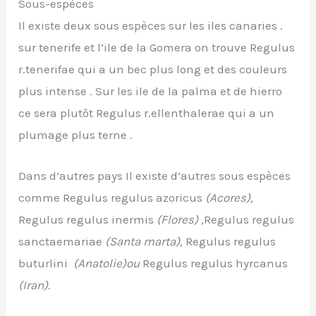
Sous-espèces
Il existe deux sous espèces sur les iles canaries .
sur tenerife et l’ile de la Gomera on trouve Regulus
r.tenerifae qui a un bec plus long et des couleurs
plus intense . Sur les ile de la palma et de hierro
ce sera plutôt Regulus r.ellenthalerae qui a un
plumage plus terne .
Dans d’autres pays Il existe d’autres sous espèces
comme Regulus regulus azoricus
(Acores),
Regulus regulus inermis
(Flores) ,
Regulus regulus
sanctaemariae
(Santa marta),
Regulus regulus
buturlini
(Anatolie)ou
Regulus regulus hyrcanus
(Iran).