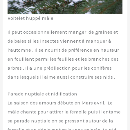
Roitelet huppé mâle
Il peut occasionnellement manger de graines et
de baies si les insectes viennent à manquer à
l’automne . Il se nourrit de préférence en hauteur
en fouillant parmi les feuilles et les branches des
arbres . Il a une prédilection pour les conifères
dans lesquels il aime aussi construire ses nids .
Parade nuptiale et nidification
La saison des amours débute en Mars avril. Le
mâle chante pour attirer la femelle puis il entame
sa parade nuptiale en se pressant autour de la
femelle et en déployant sa huppe colorée. Le nid