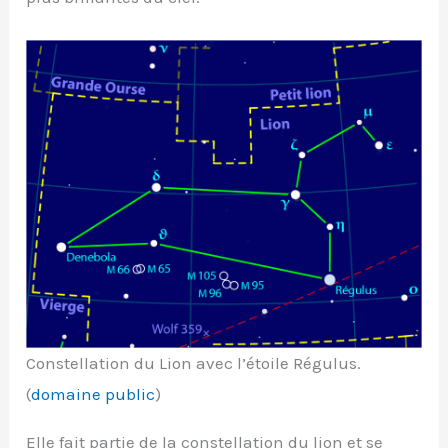
Constellation du Lion avec l’étoile Régulus.
(
domaine public
)
Elle fait partie de la constellation du lion et se