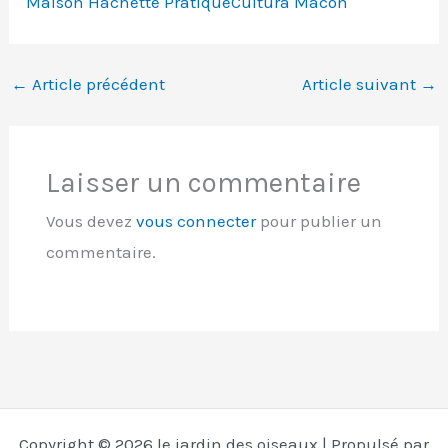
Maison Hachette Pratique
Cultura Mâcon
←
Article précédent
Article suivant
→
Laisser un commentaire
Vous devez
vous connecter
pour publier un
commentaire.
Copyright © 2026 le jardin des oiseaux | Propulsé par