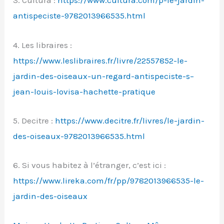
3. Cultura :
https://www.cultura.com/p-le-jardin-
antispeciste-9782013966535.html
4. Les libraires :
https://www.leslibraires.fr/livre/22557852-le-
jardin-des-oiseaux-un-regard-antispeciste-s–
jean-louis-lovisa-hachette-pratique
5. Decitre :
https://www.decitre.fr/livres/le-jardin-
des-oiseaux-9782013966535.html
6. Si vous habitez à l’étranger, c’est ici :
https://www.lireka.com/fr/pp/9782013966535-le-
jardin-des-oiseaux