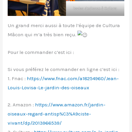
lovisa dedicace à Cultura
Un grand merci aussi à toute l’équipe de Cultura
Mâcon qui m’a très bien reçu.
Pour le commander c’est ici :
Si vous préférez le commander en ligne c’est ici :
1. Fnac :
https://www.fnac.com/a18254960/Jean-
Louis-Lovisa-Le-jardin-des-oiseaux
2. Amazon :
https://www.amazon.fr/jardin-
oiseaux-regard-antisp%C3%A9ciste-
vivant/dp/2013966539/