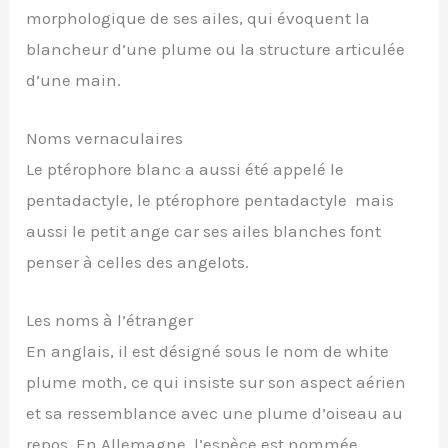
morphologique de ses ailes, qui évoquent la
blancheur d’une plume ou la structure articulée
d’une main.
Noms vernaculaires
Le ptérophore blanc a aussi été appelé le
pentadactyle, le ptérophore pentadactyle mais
aussi le petit ange car ses ailes blanches font
penser à celles des angelots.
Les noms à l’étranger
En anglais, il est désigné sous le nom de white
plume moth, ce qui insiste sur son aspect aérien
et sa ressemblance avec une plume d’oiseau au
repos. En Allemagne, l’espèce est nommée