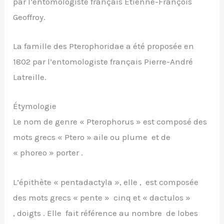
par l’entomologiste français Étienne-François
Geoffroy.
La famille des Pterophoridae a été proposée en
1802 par l’entomologiste français Pierre-André
Latreille.
Étymologie
Le nom de genre « Pterophorus » est composé des
mots grecs « Ptero » aile ou plume et de
« phoreo » porter .
L’épithète « pentadactyla », elle , est composée
des mots grecs « pente » cinq et « dactulos »
, doigts . Elle fait référence au nombre de lobes