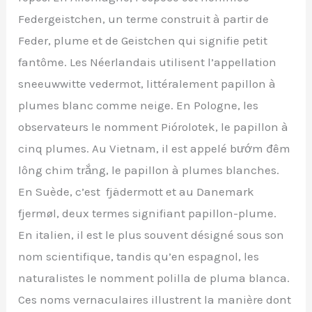
Federgeistchen, un terme construit à partir de
Feder, plume et de Geistchen qui signifie petit
fantôme. Les Néerlandais utilisent l’appellation
sneeuwwitte vedermot, littéralement papillon à
plumes blanc comme neige. En Pologne, les
observateurs le nomment Piórolotek, le papillon à
cinq plumes. Au Vietnam, il est appelé bướm đêm
lông chim trắng, le papillon à plumes blanches.
En Suède, c’est fjädermott et au Danemark
fjermøl, deux termes signifiant papillon-plume.
En italien, il est le plus souvent désigné sous son
nom scientifique, tandis qu’en espagnol, les
naturalistes le nomment polilla de pluma blanca.
Ces noms vernaculaires illustrent la manière dont