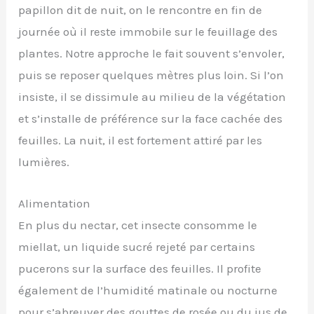
papillon dit de nuit, on le rencontre en fin de
journée où il reste immobile sur le feuillage des
plantes. Notre approche le fait souvent s’envoler,
puis se reposer quelques mètres plus loin. Si l’on
insiste, il se dissimule au milieu de la végétation
et s’installe de préférence sur la face cachée des
feuilles. La nuit, il est fortement attiré par les
lumières.
Alimentation
En plus du nectar, cet insecte consomme le
miellat, un liquide sucré rejeté par certains
pucerons sur la surface des feuilles. Il profite
également de l’humidité matinale ou nocturne
pour s’abreuver des gouttes de rosée ou du jus de