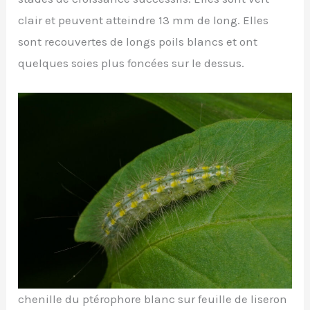
clair et peuvent atteindre 13 mm de long. Elles
sont recouvertes de longs poils blancs et ont
quelques soies plus foncées sur le dessus.
chenille du ptérophore blanc sur feuille de liseron