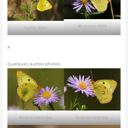
30 octobre 2020
11 juillet 2024
P
Quelques autres photos
Souci sur aster bleu
Souci sur aster bleu