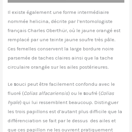
Il existe également une forme intermédiaire
nommée helicina, décrite par l’entomologiste
français Charles Oberthür, où le jaune orangé est
remplacé par une teinte jaune soufre très pâle.
Ces femelles conservent la large bordure noire
parsemée de taches claires ainsi que la tache
circulaire orangée sur les ailes postérieures.
Le
s
ouci peut être facilement confondu avec le
fluoré (
Colias alfacariensis
) ou le
s
oufré (
Colias
hyale
) qui lui ressemblent beaucoup. Distinguer
les trois papillons est d’autant plus difficile que la
différenciation se fait par le dessus des ailes et
que ces papillon ne les ouvrent pratiquement