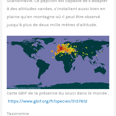
Scandinavie. Ce papillon est capable de s’adapter
à des altitudes variées, s’installant aussi bien en
plaine qu’en montagne où il peut être observé
jusqu’à plus de deux mille mètres d’altitude.
Carte GBIF de la présence du souci dans le monde .
https://www.gbif.org/fr/species/5137612
Taxonomie