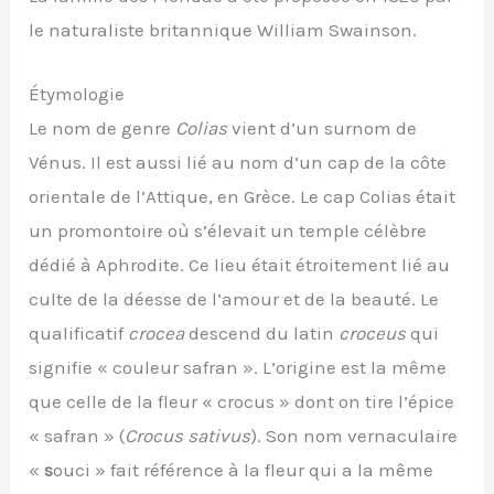
le naturaliste britannique William Swainson.
Étymologie
Le nom de genre
Colias
vient d’un surnom de
Vénus. Il est aussi lié au nom d’un cap de la côte
orientale de l’Attique, en Grèce. Le cap Colias était
un promontoire où s’élevait un temple célèbre
dédié à Aphrodite. Ce lieu était étroitement lié au
culte de la déesse de l’amour et de la beauté. Le
qualificatif
crocea
descend du latin
croceus
qui
signifie « couleur safran ». L’origine est la même
que celle de la fleur « crocus » dont on tire l’épice
« safran » (
Crocus sativus
). Son nom vernaculaire
«
s
ouci » fait référence à la fleur qui a la même