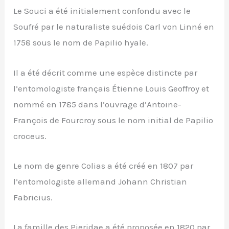
Le Souci a été initialement confondu avec le
Soufré par le naturaliste suédois Carl von Linné en
1758 sous le nom de Papilio hyale.
Il a été décrit comme une espèce distincte par
l’entomologiste français Étienne Louis Geoffroy et
nommé en 1785 dans l’ouvrage d’Antoine-
François de Fourcroy sous le nom initial de Papilio
croceus.
Le nom de genre Colias a été créé en 1807 par
l’entomologiste allemand Johann Christian
Fabricius.
La famille des Pieridae a été proposée en 1820 par