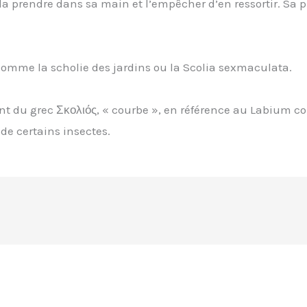
, la prendre dans sa main et l’empêcher d’en ressortir. S
 comme la scholie des jardins ou la Scolia sexmaculata.
t du grec Σκολιός, « courbe », en référence au Labium cou
 de certains insectes.