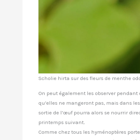
Scholie hirta sur des fleurs de menthe o
On peut également les observer pendant qu
qu’elles ne mangeront pas, mais dans lesq
sortie de l’œuf pourra alors se nourrir dir
printemps suivant.
Comme chez tous les hyménoptères porte-ai