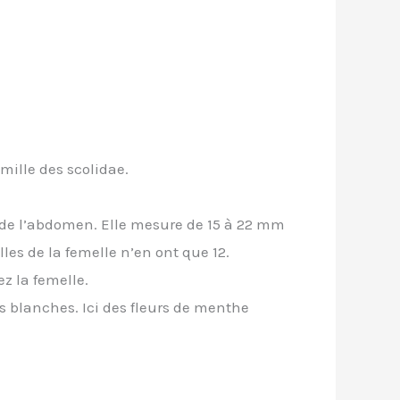
amille des scolidae.
s de l’abdomen. Elle mesure de 15 à 22 mm
les de la femelle n’en ont que 12.
ez la femelle.
urs blanches. Ici des fleurs de menthe