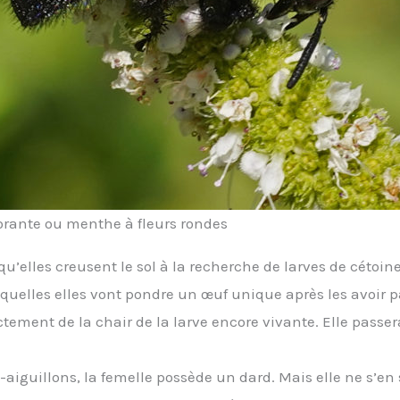
dorante ou menthe à fleurs rondes
’elles creusent le sol à la recherche de larves de cétoine
uelles elles vont pondre un œuf unique après les avoir pa
ectement de la chair de la larve encore vivante. Elle passera
guillons, la femelle possède un dard. Mais elle ne s’en s