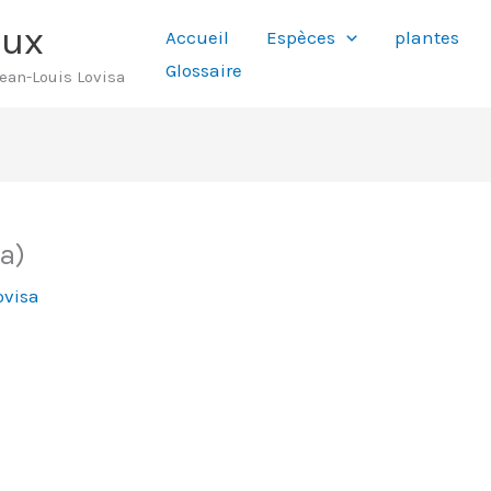
aux
Accueil
Espèces
plantes
Glossaire
Jean-Louis Lovisa
ta)
ovisa