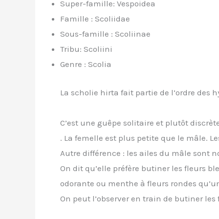
Super-famille: Vespoidea
Famille : Scoliidae
Sous-famille : Scoliinae
Tribu: Scoliini
Genre : Scolia
La scholie hirta fait partie de l’ordre des
C’est une guêpe solitaire et plutôt discr
. La femelle est plus petite que le mâle.
Autre différence : les ailes du mâle sont no
On dit qu’elle préfère butiner les fleurs b
odorante ou menthe à fleurs rondes qu’u
On peut l’observer en train de butiner les 