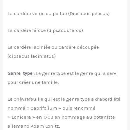
La cardère velue ou poilue (Dipsacus pilosus)
La cardère féroce (dipsacus ferox)
La cardère laciniée ou cardère découpée
(dipsacus laciniatus)
Genre type
: Le genre type est le genre qui a servi
pour créer une famille.
Le chèvrefeuille qui est le genre type a d’abord été
nommé « Caprifolium » puis renommé
« Lonicera » en 1703 en hommage au botaniste
allemand Adam Lonitz.