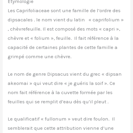
Étymologie
Les Caprifoliaceae sont une famille de l’ordre des
dipsacales . le nom vient du latin « caprifolium »
, chèvrefeuille. Il est composé des mots « capri »,
chèvre et « folium », feuille. Il fait référence à la
capacité de certaines plantes de cette famille a
grimpé comme une chèvre.
Le nom de genre Dipsacus vient du grec « dipsan
akeomai » qui veut dire « je guéris la soif ». Ce
nom fait référence à la cuvette formée par les
feuilles qui se remplit d’eau dès qu’il pleut .
Le qualificatif « fullonum » veut dire foulon. Il
semblerait que cette attribution vienne d’une