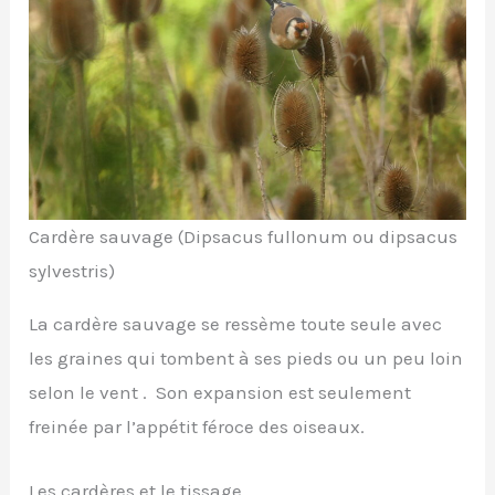
Cardère sauvage (Dipsacus fullonum ou dipsacus
sylvestris)
La cardère sauvage se ressème toute seule avec
les graines qui tombent à ses pieds ou un peu loin
selon le vent . Son expansion est seulement
freinée par l’appétit féroce des oiseaux.
Les cardères et le tissage