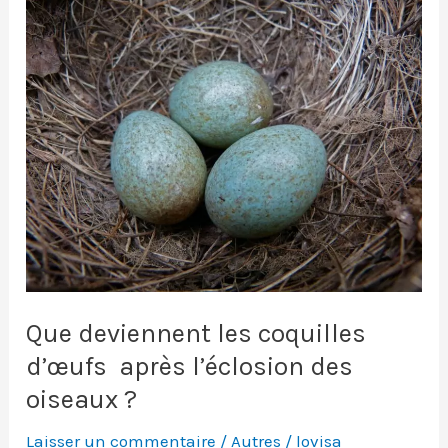
Que deviennent les coquilles
d’œufs après l’éclosion des
oiseaux ?
Laisser un commentaire
/
Autres
/
lovisa