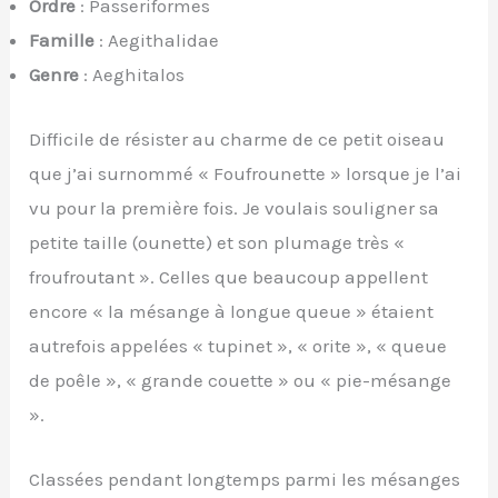
Ordre
: Passeriformes
Famille
: Aegithalidae
Genre
: Aeghitalos
Difficile de résister au charme de ce petit oiseau
que j’ai surnommé « Foufrounette » lorsque je l’ai
vu pour la première fois. Je voulais souligner sa
petite taille (ounette) et son plumage très «
froufroutant ». Celles que beaucoup appellent
encore « la mésange à longue queue » étaient
autrefois appelées « tupinet », « orite », « queue
de poêle », « grande couette » ou « pie-mésange
».
Classées pendant longtemps parmi les mésanges