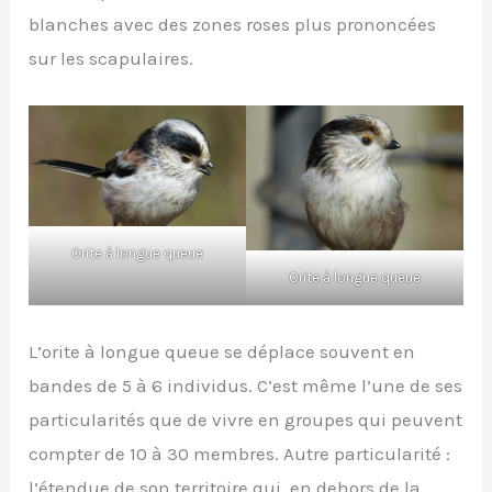
blanches avec des zones roses plus prononcées
sur les scapulaires.
Orite à longue queue
Orite à longue queue
L’orite à longue queue se déplace souvent en
bandes de 5 à 6 individus. C’est même l’une de ses
particularités que de vivre en groupes qui peuvent
compter de 10 à 30 membres. Autre particularité :
l’étendue de son territoire qui, en dehors de la