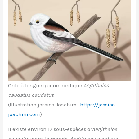
Orite à longue queue nordique
Aegithalos
caudatus caudatus
(Illustration jessica Joachim-
https://jessica-
joachim.com
)
Il existe environ 17 sous-espèces d’
Aegithalos
caudatus
dans le monde.
Aegithalos caudatus