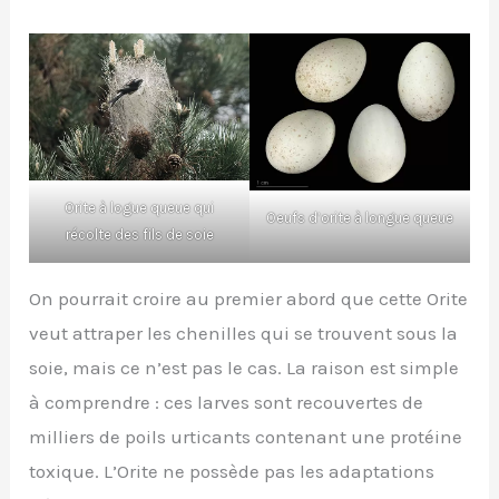
Orite à logue queue qui
Oeufs d’orite à longue queue
récolte des fils de soie
On pourrait croire au premier abord que cette Orite
veut attraper les chenilles qui se trouvent sous la
soie, mais ce n’est pas le cas. La raison est simple
à comprendre : ces larves sont recouvertes de
milliers de poils urticants contenant une protéine
toxique. L’Orite ne possède pas les adaptations