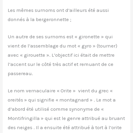
Les mêmes surnoms ont d’ailleurs été aussi
donnés à la bergeronnette ;
Un autre de ses surnoms est « gironette » qui
vient de l’assemblage du mot « gyro » (tourner)
avec « girouette ». L’objectif ici était de mettre
l’accent sur le côté très actif et remuant de ce
passereau.
Le nom vernaculaire « Orite » vient du grec «
oreités » qui signifie « montagnard » . Le mot a
d’abord été utilisé comme synonyme de «
Montifringilla » qui est le genre attribué au bruant
des neiges . Il a ensuite été attribué à tort à l’orite