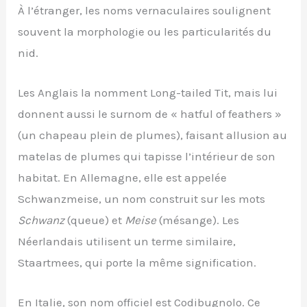
À l’étranger, les noms vernaculaires soulignent
souvent la morphologie ou les particularités du
nid.
Les Anglais la nomment Long-tailed Tit, mais lui
donnent aussi le surnom de « hatful of feathers »
(un chapeau plein de plumes), faisant allusion au
matelas de plumes qui tapisse l’intérieur de son
habitat. En Allemagne, elle est appelée
Schwanzmeise, un nom construit sur les mots
Schwanz
(queue) et
Meise
(mésange). Les
Néerlandais utilisent un terme similaire,
Staartmees, qui porte la même signification.
En Italie, son nom officiel est Codibugnolo. Ce