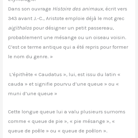
Dans son ouvrage
Histoire des animaux
, écrit vers
343 avant J.-C., Aristote emploie déjà le mot grec
aigithalos
pour désigner un petit passereau,
probablement une mésange ou un oiseau voisin.
C’est ce terme antique qui a été repris pour former
le nom du genre. »
L’épithète « Caudatus », lui, est issu du latin «
cauda » et signifie pourvu d’une queue » ou «
muni d’une queue »
Cette longue queue lui a valu plusieurs surnoms
comme « queue de pie », « pie mésange », «
queue de poêle » ou « queue de poêlon ».