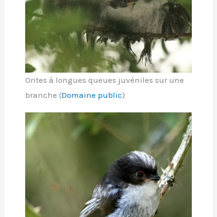
Orites à longues queues juvéniles sur une
branche (
Domaine public
)