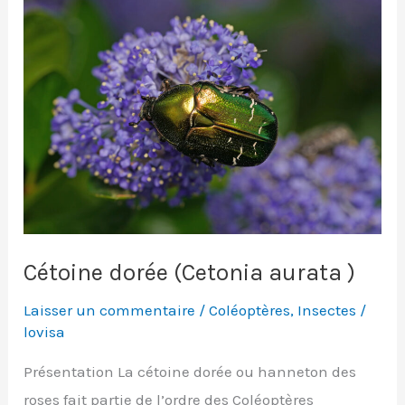
Cétoine dorée (Cetonia aurata )
Laisser un commentaire
/
Coléoptères
,
Insectes
/
lovisa
Présentation La cétoine dorée ou hanneton des
roses fait partie de l’ordre des Coléoptères