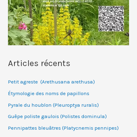
Articles récents
Petit agreste (Arethusana arethusa)
Étymologie des noms de papillons
Pyrale du houblon (Pleuroptya ruralis)
Guêpe poliste gaulois (Polistes dominula)
Pennipattes bleuâtres (Platycnemis pennipes)