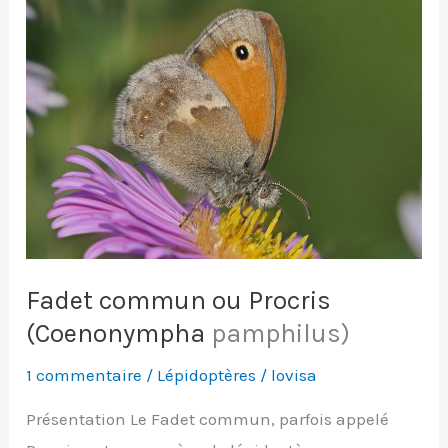
Fadet commun ou Procris
(
Coenonympha
pamphilus)
1 commentaire
/
Lépidoptères
/
lovisa
Présentation Le Fadet commun, parfois appelé