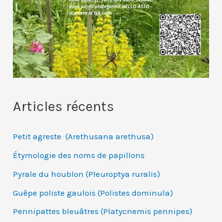
Articles récents
Petit agreste (Arethusana arethusa)
Étymologie des noms de papillons
Pyrale du houblon (Pleuroptya ruralis)
Guêpe poliste gaulois (Polistes dominula)
Pennipattes bleuâtres (Platycnemis pennipes)