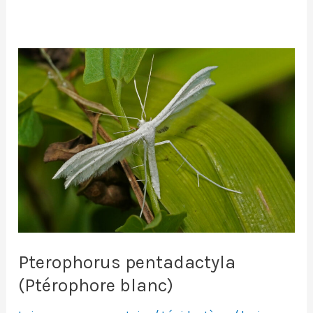
Pterophorus pentadactyla
(Ptérophore blanc)