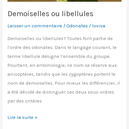
Demoiselles ou libellules
Laisser un commentaire
/
Odonates
/
lovisa
Demoiselles ou libellules? Toutes font partie de
l’ordre des odonates. Dans le langage courant, le
terme libellule désigne l’ensemble du groupe.
Pourtant, en entomologie, ce nom se réserve aux
anisoptères, tandis que les zygoptères portent le
nom de demoiselles. Pour mieux les différencier, il
a été décidé de distinguer ces deux sous-ordres
par des critères
Demoiselles
Lire la suite »
ou