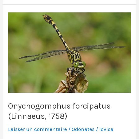
libellules
Onychogomphus forcipatus
(Linnaeus, 1758)
Laisser un commentaire
/
Odonates
/
lovisa