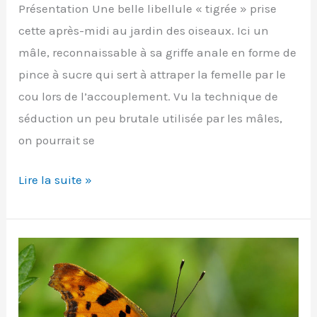
Présentation Une belle libellule « tigrée » prise
cette après-midi au jardin des oiseaux. Ici un
mâle, reconnaissable à sa griffe anale en forme de
pince à sucre qui sert à attraper la femelle par le
cou lors de l’accouplement. Vu la technique de
séduction un peu brutale utilisée par les mâles,
on pourrait se
Onychogomphus
Lire la suite »
forcipatus
(Linnaeus,
1758)