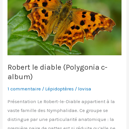
Robert le diable (Polygonia c-
album)
1 commentaire
/
Lépidoptères
/
lovisa
Présentation Le Robert-le-Diable appartient à la
vaste famille des Nymphalidae. Ce groupe se
distingue par une particularité anatomique : la
première paire de pattes est si réduite qu’elle ne