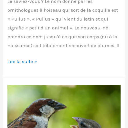
Le saviez-vous ? Le nom donné par les
ornithologues à l’oiseau qui sort de la coquille est
« Pullus ». « Pullus » qui vient du latin et qui
signifie « petit d’un animal ». Le nouveau-né
prendra ce nom jusqu’à ce que son corps (nu à la
naissance) soit totalement recouvert de plumes. Il
Juvénile
Lire la suite »
ou
Pullus?